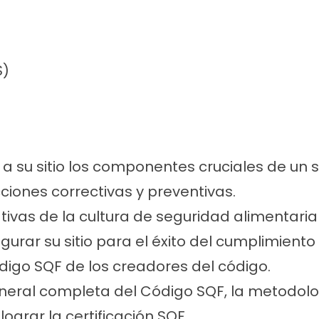
S)
su sitio los componentes cruciales de un s
ciones correctivas y preventivas.
tivas de la cultura de seguridad alimentaria 
gurar su sitio para el éxito del cumplimiento
digo SQF de los creadores del código.
eral completa del Código SQF, la metodologí
lograr la certificación SQF.