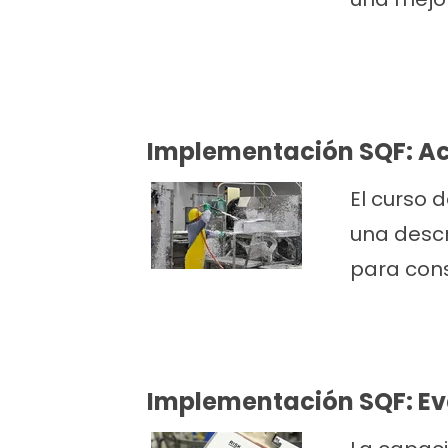
Implementación SQF: Ac
El curso 
una descr
para cons
Implementación SQF: Ev