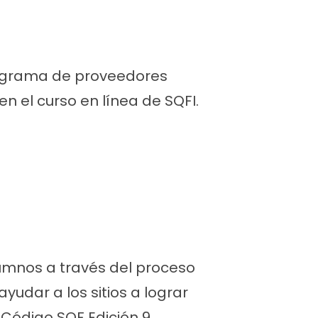
ograma de proveedores
n el curso en línea de SQFI.
lumnos a través del proceso
udar a los sitios a lograr
 Código SQF Edición 9.