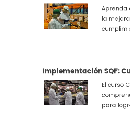
Aprenda a
la mejora
cumplimie
Implementación SQF: Cu
El curso 
comprende
para logra