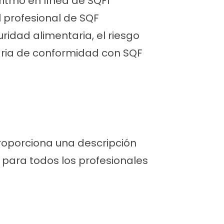
ritmo en línea de SQFI
 profesional de SQF
ridad alimentaria, el riesgo
taria de conformidad con SQF
roporciona una descripción
 para todos los profesionales