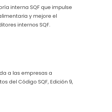
ría interna SQF que impulse
alimentaria y mejore el
itores internos SQF.
uda a las empresas a
os del Código SQF, Edición 9,