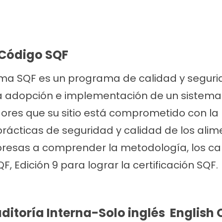
 Código SQF
ma SQF es un programa de calidad y segurid
La adopción e implementación de un sistema
res que su sitio está comprometido con la 
rácticas de seguridad y calidad de los alim
resas a comprender la metodología, los camb
, Edición 9 para lograr la certificación SQF.
ditoría Interna-Solo inglés
English 