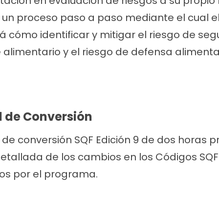
tación en evaluación de riesgos a su propio 
 un proceso paso a paso mediante el cual el
 cómo identificar y mitigar el riesgo de segu
 alimentario y el riesgo de defensa alimen
l de Conversión
 de conversión SQF Edición 9 de dos horas p
etallada de los cambios en los Códigos SQF
dos por el programa.