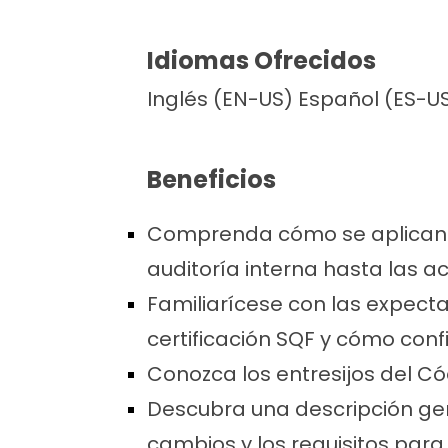
Idiomas Ofrecidos
Inglés (EN-US) Español (ES-U
Beneficios
Comprenda cómo se aplican a 
auditoría interna hasta las ac
Familiarícese con las expecta
certificación SQF y cómo confi
Conozca los entresijos del Có
Descubra una descripción gen
cambios y los requisitos para 