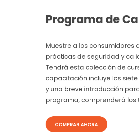
Programa de C
a
Muestre a los consumidores q
prácticas de seguridad y cali
Tendrá esta colección de cu
capacitación incluye los si
y una breve introducción para
programa, comprenderá los 
COMPRAR AHORA