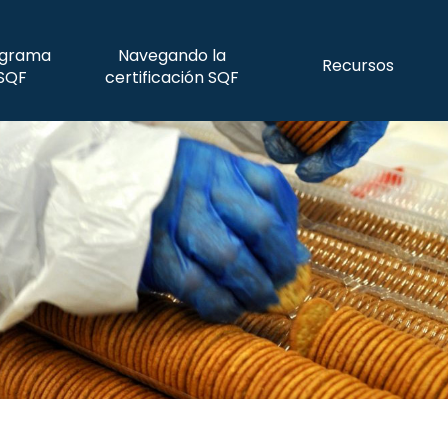
ograma
Navegando la
Recursos
SQF
certificación SQF