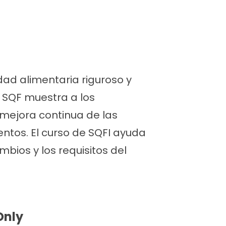
ad alimentaria riguroso y
 SQF muestra a los
mejora continua de las
entos. El curso de SQFI ayuda
ios y los requisitos del
Only