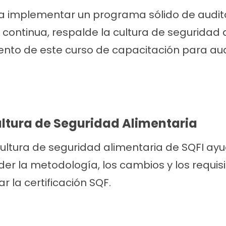
 implementar un programa sólido de audito
 continua, respalde la cultura de seguridad 
nto de este curso de capacitación para aud
ltura de Seguridad Alimentaria
Cultura de seguridad alimentaria de SQFI ay
r la metodología, los cambios y los requisit
r la certificación SQF.