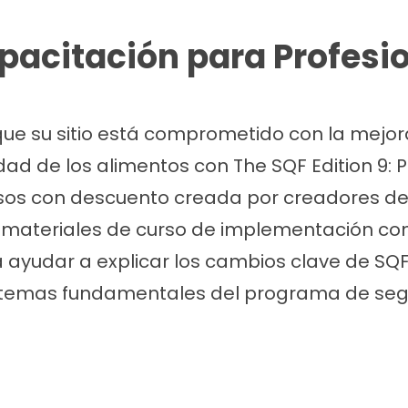
pacitación para P
rofesi
ue su sitio está comprometido con la mejor
dad de los alimentos con The SQF Edition 9: P
rsos con descuento creada por creadores de
ete materiales de curso de implementación 
 ayudar a explicar los cambios clave de SQF
temas fundamentales del programa de segu