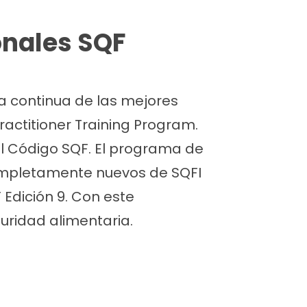
onales SQF
a continua de las mejores
ractitioner Training Program.
l Código SQF. El programa de
completamente nuevos de SQFI
 Edición 9. Con este
ridad alimentaria.