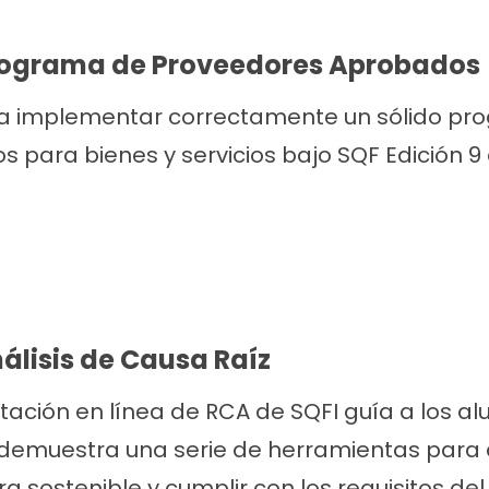
rograma de Proveedores Aprobados
a implementar correctamente un sólido pr
 para bienes y servicios bajo SQF Edición 9 e
lisis de Causa Raíz
tación en línea de RCA de SQFI guía a los a
demuestra una serie de herramientas para ay
a sostenible y cumplir con los requisitos del